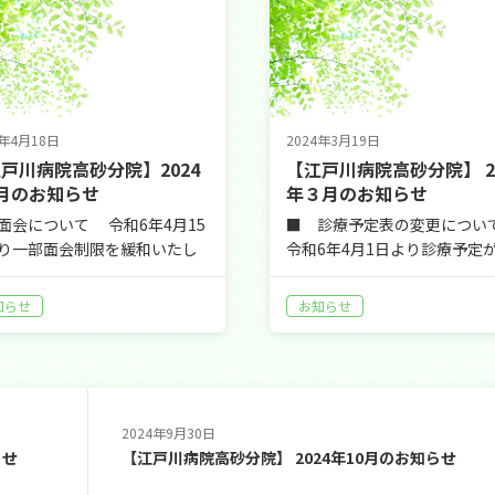
4年4月18日
2024年3月19日
戸川病院高砂分院】2024
【江戸川病院高砂分院】 20
月のお知らせ
年３月のお知らせ
面会について 令和6年4月15
■ 診療予定表の変更について
り一部面会制限を緩和いたし
令和6年4月1日より診療予定
…
に…
知らせ
お知らせ
2024年9月30日
らせ
【江戸川病院高砂分院】 2024年10月のお知らせ