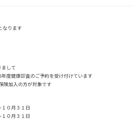
診となります
きまして
6年度健康診査のご予約を受け付けています
保険加入の方が対象です
１０月３１日
１０月３１日