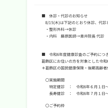
■ 休診・代診のお知らせ
8/15(木)は下記のとおり休診、代
・整形外科→休診
・内科 藤原医師→青井院長 代診
■ 令和6年度健康診査のご予約につ
葛飾区にお住いの方を対象とした令和
＊葛飾区の国民健康保険・後期高齢者
〇実施期間
特定健診 ： 令和6年６月１日～
長寿健診 ： 令和6年７月１日～
〇ご予約枠