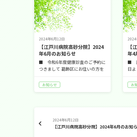
2024年6月12日
202
【江戸川病院高砂分院】2024
【江
年6月のお知らせ
年4
■ 令和6年度健康診査のご予約に
■ 
つきまして 葛飾区にお住いの方を
日よ
対象と…
ます
お知らせ
お
2024年6月12日
【江戸川病院高砂分院】2024年6月のお知