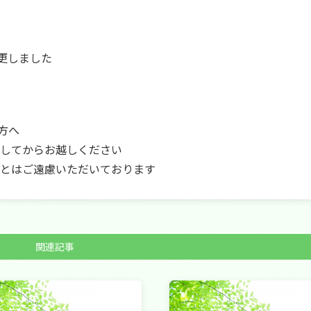
更しました
い
方へ
してからお越しください
とはご遠慮いただいております
関連記事