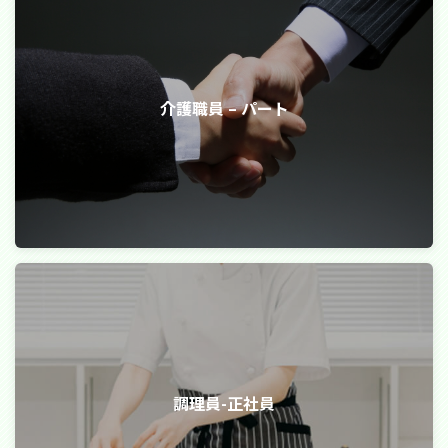
介護職員 – パート
調理員-正社員